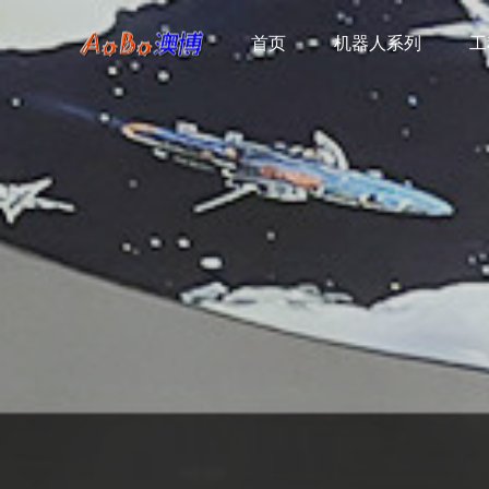
首页
首页
机器人系列
机器人系列
工
工