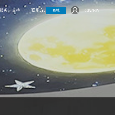
CN/EN
CN/EN
服务与支持
服务与支持
联系方式
联系方式
商城
商城