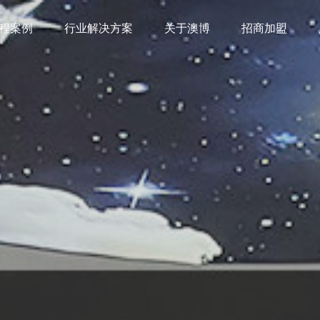
程案例
程案例
行业解决方案
行业解决方案
关于澳博
关于澳博
招商加盟
招商加盟